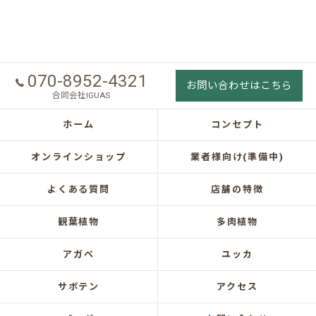
070-8952-4321
お問い合わせはこちら
合同会社IGUAS
ホーム
コンセプト
オンラインショップ
業者様向け(準備中)
よくある質問
店舗の特徴
観葉植物
多肉植物
アガベ
ユッカ
サボテン
アクセス