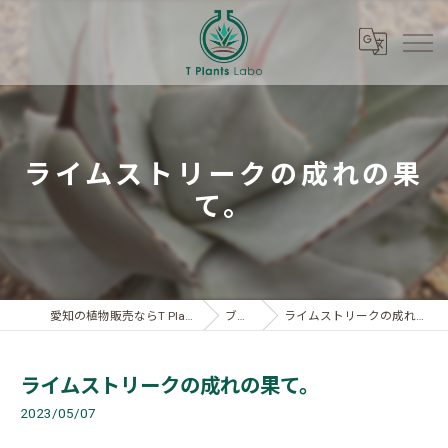
ライムストリークの成れの果
て。
愛知の植物販売ならT Plants Labo
ブログ
ライムストリークの成れの果て。
ライムストリークの成れの果て。
2023/05/07