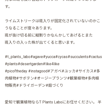
す。
ライムストリークは斑入りが固定化されていないのかこ
うなることが度々あります。
斑が抜け切る前に縦割りかなんかしてあげるとまた
斑入りの入った株が出てくると思います。
#t_plants_labo#agave#yucca#cycas#succulents#cactus
#plants#desertgarden#like4like
#picoftheday #instagood#アガベ#ユッカ#サイカス#多
肉植物#サボテン#オージープランツ#観葉植物#多肉植
物販売#ドライガーデン#庭づくり
愛知で観葉植物ならT Plants Laboにお任せください。 半