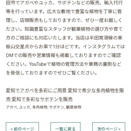
田市でアガベやユッカ、サボテンなどの販売、輸入代行
等を行っています。広大な敷地で豊富な植物を丁寧に管
理し、店頭販売もしておりますので、ぜひ一度お越しく
ださい。知識豊富なスタッフが観葉植物の選び方や育て
方のご相談にも対応いたします。当店は半田常滑線の東
板山交差点からお車で1分ほどです。インスタグラムでは
DMでの販売や営業情報も掲載しておりますのでご確認
ください。YouTubeで植物の管理方法や業務の裏側など
を発信しておりますのでぜひご覧ください。
愛知でアガベを多彩にご用意
愛知で希少な多肉植物を販
売
愛知で多彩なサボテンを販売
アガベ
ユッカ
多肉植物
サボテン
観葉植物
< 前のページ
一覧に戻る
次のページ >