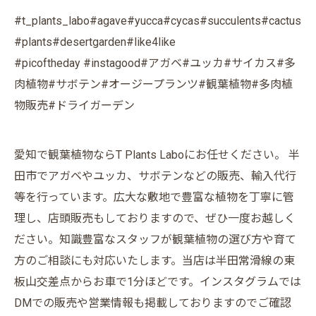
#t_plants_labo#agave#yucca#cycas#succulents#cactus
#plants#desertgarden#like4like
#picoftheday #instagood#アガベ#ユッカ#サイカス#多
肉植物#サボテン#オージープランツ#観葉植物#多肉植
物販売#ドライガーデン
愛知で観葉植物ならT Plants Laboにお任せください。 半
田市でアガベやユッカ、サボテンなどの販売、輸入代行
等を行っています。広大な敷地で豊富な植物を丁寧に管
理し、店頭販売もしておりますので、ぜひ一度お越しく
ださい。知識豊富なスタッフが観葉植物の選び方や育て
方のご相談にも対応いたします。当店は半田常滑線の東
板山交差点からお車で1分ほどです。インスタグラムでは
DMでの販売や営業情報も掲載しておりますのでご確認