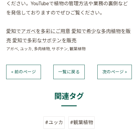
ください。YouTubeで植物の管理方法や業務の裏側など
を発信しておりますのでぜひご覧ください。
愛知でアガベを多彩にご用意
愛知で希少な多肉植物を販
売
愛知で多彩なサボテンを販売
アガベ
ユッカ
多肉植物
サボテン
観葉植物
< 前のページ
一覧に戻る
次のページ >
関連タグ
#ユッカ
#観葉植物