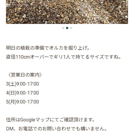
明日の植栽の準備でオルカを掘り上げ。
直径110cmオーバーでギリ1人で持てるサイズですね。
〈営業日の案内〉
3(土)9:00-17:00
4(日)9:00-17:00
5(月)9:00-17:00
住所はGoogleマップにてご確認頂けます。
DM、お電話でのお問い合わせでも構いません。