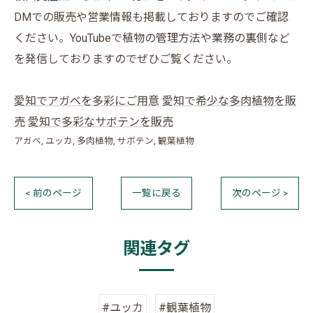
DMでの販売や営業情報も掲載しておりますのでご確認
ください。YouTubeで植物の管理方法や業務の裏側など
を発信しておりますのでぜひご覧ください。
愛知でアガベを多彩にご用意
愛知で希少な多肉植物を販
売
愛知で多彩なサボテンを販売
アガベ
ユッカ
多肉植物
サボテン
観葉植物
< 前のページ
一覧に戻る
次のページ >
関連タグ
#ユッカ
#観葉植物