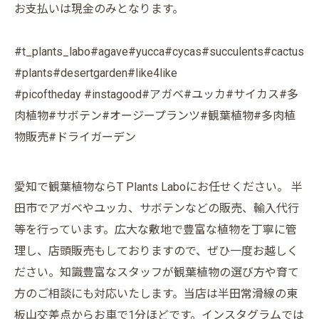
お支払いは現金のみとなります。
#t_plants_labo#agave#yucca#cycas#succulents#cactus
#plants#desertgarden#like4like
#picoftheday #instagood#アガベ#ユッカ#サイカス#多
肉植物#サボテン#オージープランツ#観葉植物#多肉植
物販売#ドライガーデン
愛知で観葉植物ならT Plants Laboにお任せください。 半
田市でアガベやユッカ、サボテンなどの販売、輸入代行
等を行っています。広大な敷地で豊富な植物を丁寧に管
理し、店頭販売もしておりますので、ぜひ一度お越しく
ださい。知識豊富なスタッフが観葉植物の選び方や育て
方のご相談にも対応いたします。当店は半田常滑線の東
板山交差点からお車で1分ほどです。インスタグラムでは