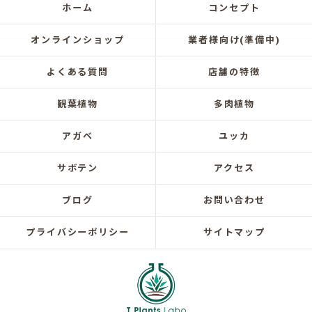
ホーム
コンセプト
オンラインショップ
業者様向け(準備中)
よくある質問
店舗の特徴
観葉植物
多肉植物
アガベ
ユッカ
サボテン
アクセス
ブログ
お問い合わせ
プライバシーポリシー
サイトマップ