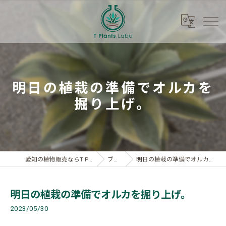
明日の植栽の準備でオルカを
掘り上げ。
愛知の植物販売ならT Plants Labo
ブログ
明日の植栽の準備でオルカを掘り上げ。
明日の植栽の準備でオルカを掘り上げ。
2023/05/30