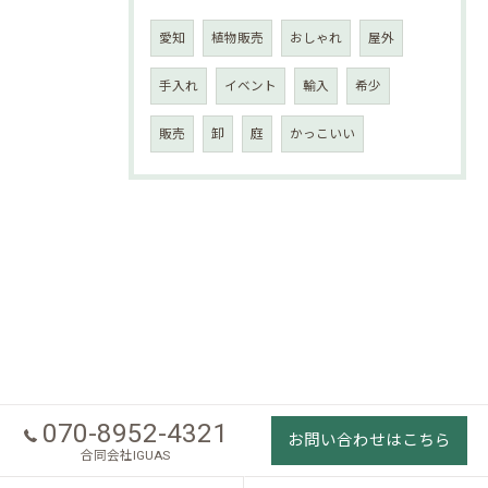
愛知
植物販売
おしゃれ
屋外
手入れ
イベント
輸入
希少
販売
卸
庭
かっこいい
070-8952-4321
お問い合わせはこちら
合同会社IGUAS