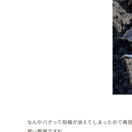
なんかバグって投稿が消えてしまったので再
良い鋸歯ですね。