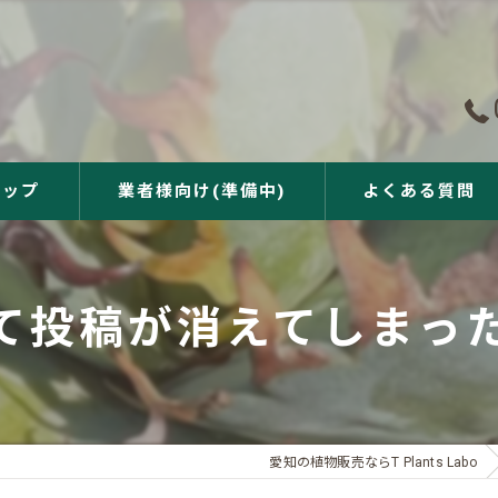
ョップ
業者様向け(準備中)
よくある質問
て投稿が消えてしまっ
愛知の植物販売ならT Plants Labo