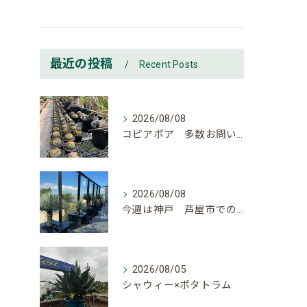
最近の投稿
Recent Posts
2026/08/08
コピアポア 多数お問い合わせ頂いております。
2026/08/08
今週は神戸 芦屋市でのご依頼でした。
2026/08/05
シャウィー×ポタトラム