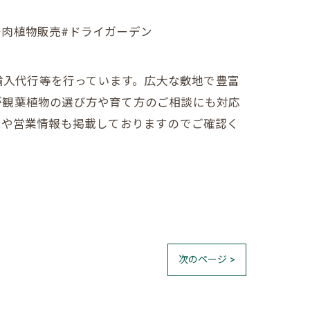
植物#多肉植物販売#ドライガーデン
売、輸入代行等を行っています。広大な敷地で豊富
が観葉植物の選び方や育て方のご相談にも対応
売や営業情報も掲載しておりますのでご確認く
次のページ >