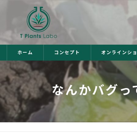
ホーム
コンセプト
オンラインシ
なんかバグっ