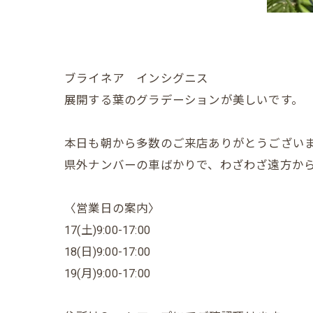
ブライネア インシグニス
展開する葉のグラデーションが美しいです。
本日も朝から多数のご来店ありがとうござい
県外ナンバーの車ばかりで、わざわざ遠方から来
〈営業日の案内〉
17(土)9:00-17:00
18(日)9:00-17:00
19(月)9:00-17:00