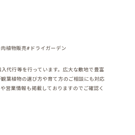
植物#多肉植物販売#ドライガーデン
売、輸入代行等を行っています。広大な敷地で豊富
が観葉植物の選び方や育て方のご相談にも対応
売や営業情報も掲載しておりますのでご確認く