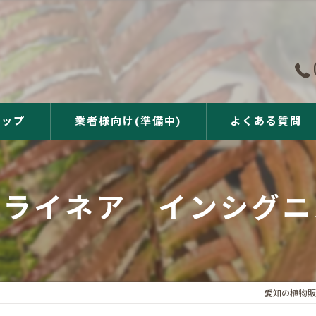
ョップ
業者様向け(準備中)
よくある質問
ブライネア インシグニ
愛知の植物販売な