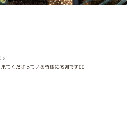
ます。
てくださっている皆様に感謝です🙇‍♂️