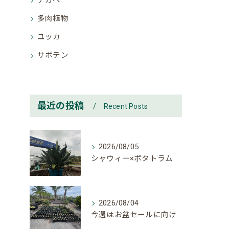
アガベ
多肉植物
ユッカ
サボテン
最近の投稿
Recent Posts
2026/08/05
シャウィー×ポタトラム
2026/08/04
今週はお盆セールに向けて大量入荷しております。