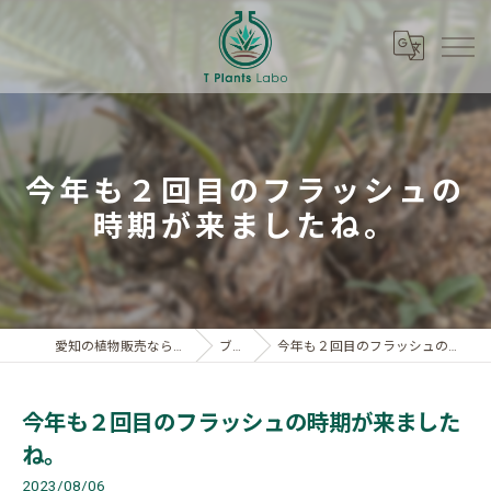
今年も２回目のフラッシュの
時期が来ましたね。
愛知の植物販売ならT Plants Labo
ブログ
今年も２回目のフラッシュの時期が来ましたね。
今年も２回目のフラッシュの時期が来ました
ね。
2023/08/06