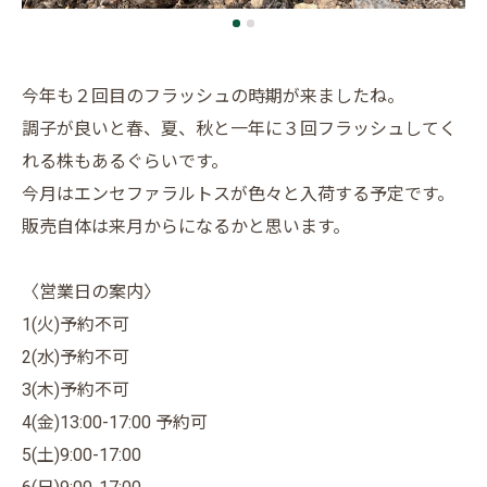
今年も２回目のフラッシュの時期が来ましたね。
調子が良いと春、夏、秋と一年に３回フラッシュしてく
れる株もあるぐらいです。
今月はエンセファラルトスが色々と入荷する予定です。
販売自体は来月からになるかと思います。
〈営業日の案内〉
1(火)予約不可
2(水)予約不可
3(木)予約不可
4(金)13:00-17:00 予約可
5(土)9:00-17:00