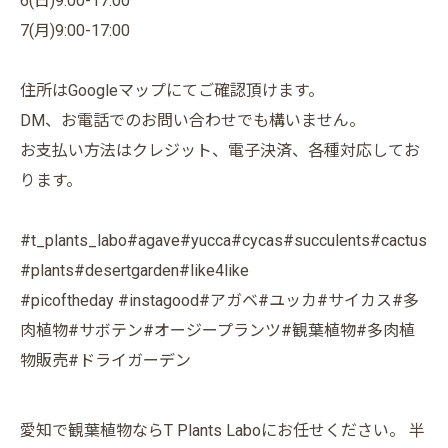
6(日)9:00-17:00
7(月)9:00-17:00
住所はGoogleマップにてご確認頂けます。
DM、お電話でのお問い合わせでも構いません。
お支払い方法はクレジット、電子決済、各種対応してお
ります。
#t_plants_labo#agave#yucca#cycas#succulents#cactus
#plants#desertgarden#like4like
#picoftheday #instagood#アガベ#ユッカ#サイカス#多
肉植物#サボテン#オージープランツ#観葉植物#多肉植
物販売#ドライガーデン
愛知で観葉植物ならT Plants Laboにお任せください。 半