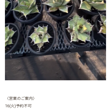
〈営業のご案内〉
16(火)予約不可