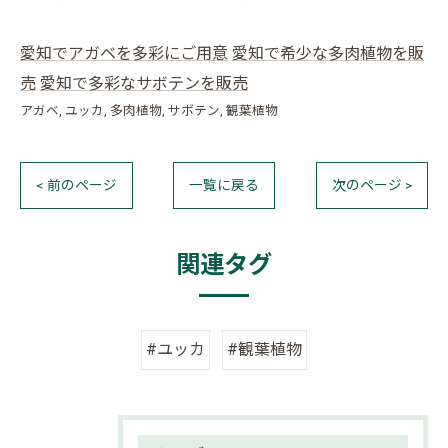
愛知でアガベを多彩にご用意
愛知で希少な多肉植物を販
売
愛知で多彩なサボテンを販売
アガベ
ユッカ
多肉植物
サボテン
観葉植物
< 前のページ
一覧に戻る
次のページ >
関連タグ
#ユッカ
#観葉植物