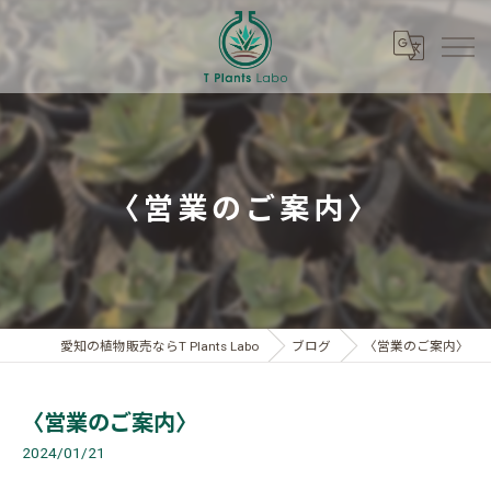
〈営業のご案内〉
愛知の植物販売ならT Plants Labo
ブログ
〈営業のご案内〉
〈営業のご案内〉
2024/01/21