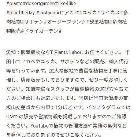
#plants#desertgarden#like4like
#picoftheday #instagood#アガベ#ユッカ#サイカス#多
肉植物#サボテン#オージープランツ#観葉植物#多肉植
物販売#ドライガーデン#
愛知で観葉植物ならT Plants Laboにお任せください。 半
田市でアガベやユッカ、サボテンなどの販売、輸入代行
等を行っています。広大な敷地で豊富な植物を丁寧に管
理し、店頭販売もしておりますので、ぜひ一度お越しく
ださい。知識豊富なスタッフが観葉植物の選び方や育て
方のご相談にも対応いたします。当店は半田常滑線の東
板山交差点からお車で1分ほどです。インスタグラムでは
DMでの販売や営業情報も掲載しておりますのでご確認
ください。YouTubeで植物の管理方法や業務の裏側など
を発信しておりますのでぜひご覧ください。