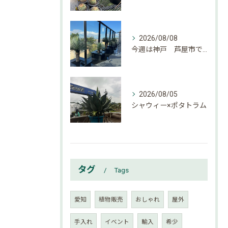
2026/08/08
今週は神戸 芦屋市でのご依頼でした。
2026/08/05
シャウィー×ポタトラム
タグ
Tags
愛知
植物販売
おしゃれ
屋外
手入れ
イベント
輸入
希少