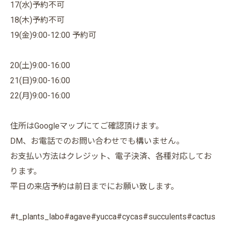
17(水)予約不可
18(木)予約不可
19(金)9:00-12:00 予約可
20(土)9:00-16:00
21(日)9:00-16:00
22(月)9:00-16:00
住所はGoogleマップにてご確認頂けます。
DM、お電話でのお問い合わせでも構いません。
お支払い方法はクレジット、電子決済、各種対応してお
ります。
平日の来店予約は前日までにお願い致します。
#t_plants_labo#agave#yucca#cycas#succulents#cactus