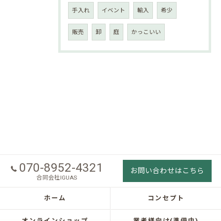
手入れ
イベント
輸入
希少
販売
卸
庭
かっこいい
070-8952-4321
お問い合わせはこちら
合同会社IGUAS
ホーム
コンセプト
オンラインショップ
業者様向け(準備中)