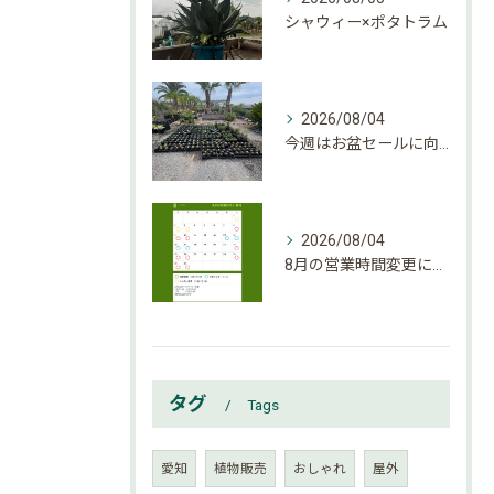
シャウィー×ポタトラム
2026/08/04
今週はお盆セールに向けて大量入荷しております。
2026/08/04
8月の営業時間変更になりましたのでご確認下さい。
タグ
Tags
愛知
植物販売
おしゃれ
屋外