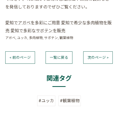
を発信しておりますのでぜひご覧ください。
愛知でアガベを多彩にご用意
愛知で希少な多肉植物を販
売
愛知で多彩なサボテンを販売
アガベ
ユッカ
多肉植物
サボテン
観葉植物
< 前のページ
一覧に戻る
次のページ >
関連タグ
#ユッカ
#観葉植物