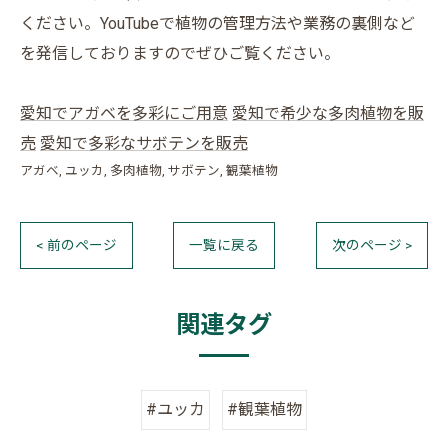
ください。YouTubeで植物の管理方法や業務の裏側など
を発信しておりますのでぜひご覧ください。
愛知でアガベを多彩にご用意
愛知で希少な多肉植物を販
売
愛知で多彩なサボテンを販売
アガベ
ユッカ
多肉植物
サボテン
観葉植物
< 前のページ
一覧に戻る
次のページ >
関連タグ
#ユッカ
#観葉植物