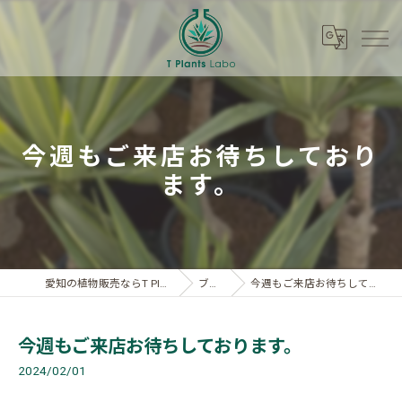
今週もご来店お待ちしており
ます。
愛知の植物販売ならT Plants Labo
ブログ
今週もご来店お待ちしております。
今週もご来店お待ちしております。
2024/02/01