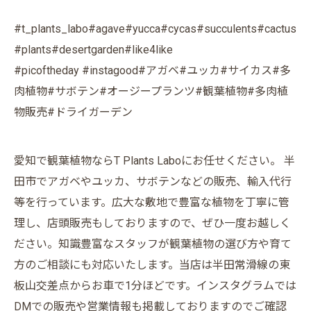
#t_plants_labo#agave#yucca#cycas#succulents#cactus
#plants#desertgarden#like4like
#picoftheday #instagood#アガベ#ユッカ#サイカス#多
肉植物#サボテン#オージープランツ#観葉植物#多肉植
物販売#ドライガーデン
愛知で観葉植物ならT Plants Laboにお任せください。 半
田市でアガベやユッカ、サボテンなどの販売、輸入代行
等を行っています。広大な敷地で豊富な植物を丁寧に管
理し、店頭販売もしておりますので、ぜひ一度お越しく
ださい。知識豊富なスタッフが観葉植物の選び方や育て
方のご相談にも対応いたします。当店は半田常滑線の東
板山交差点からお車で1分ほどです。インスタグラムでは
DMでの販売や営業情報も掲載しておりますのでご確認