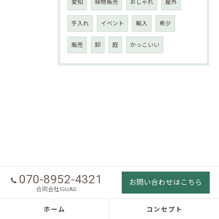
愛知
植物販売
おしゃれ
屋外
手入れ
イベント
輸入
希少
販売
卸
庭
かっこいい
070-8952-4321
お問い合わせはこちら
合同会社IGUAS
ホーム
コンセプト