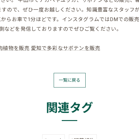
お任せください。 半田市でアガベやユッカ、サボテンなどの販
ますので、ぜひ一度お越しください。知識豊富なスタッフ
からお車で1分ほどです。インスタグラムではDMでの販
の裏側などを発信しておりますのでぜひご覧ください。
肉植物を販売
愛知で多彩なサボテンを販売
一覧に戻る
関連タグ