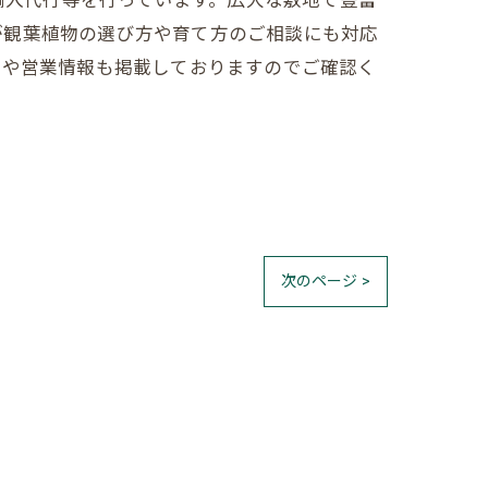
売、輸入代行等を行っています。広大な敷地で豊富
が観葉植物の選び方や育て方のご相談にも対応
売や営業情報も掲載しておりますのでご確認く
次のページ >