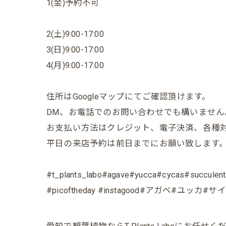
1(金)予約不可
2(土)9:00-17:00
3(日)9:00-17:00
4(月)9:00-17:00
住所はGoogleマップにてご確認頂けます。
DM、お電話でのお問い合わせでも構いません
お支払い方法はクレジット、電子決済、各種
平日の来店予約は前日までにお願い致します
#t_plants_labo#agave#yucca#cycas#succulents
#picoftheday #instagood#アガ