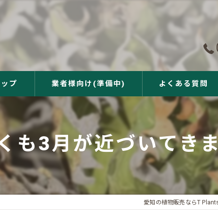
ョップ
業者様向け(準備中)
よくある質問
くも3月が近づいてき
愛知の植物販売ならT Plants 