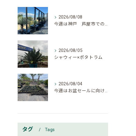
2026/08/08
今週は神戸 芦屋市でのご依頼でした。
2026/08/05
シャウィー×ポタトラム
2026/08/04
今週はお盆セールに向けて大量入荷しております。
タグ
Tags