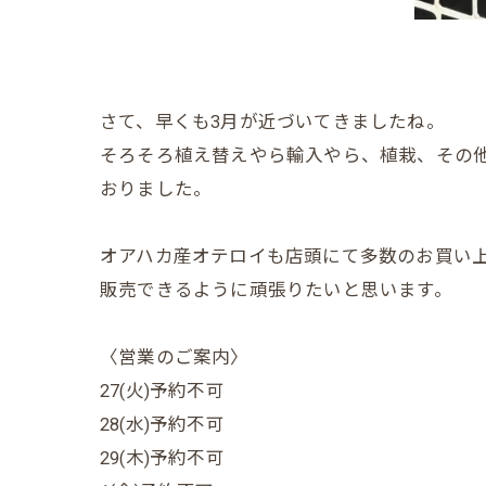
さて、早くも3月が近づいてきましたね。
そろそろ植え替えやら輸入やら、植栽、その
おりました。
オアハカ産オテロイも店頭にて多数のお買い
販売できるように頑張りたいと思います。
〈営業のご案内〉
27(火)予約不可
28(水)予約不可
29(木)予約不可