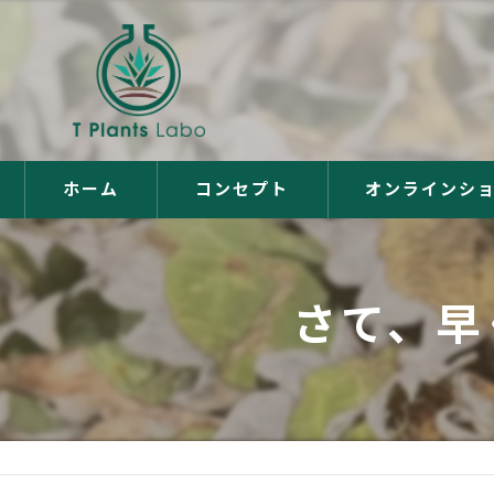
ホーム
コンセプト
オンラインシ
さて、早