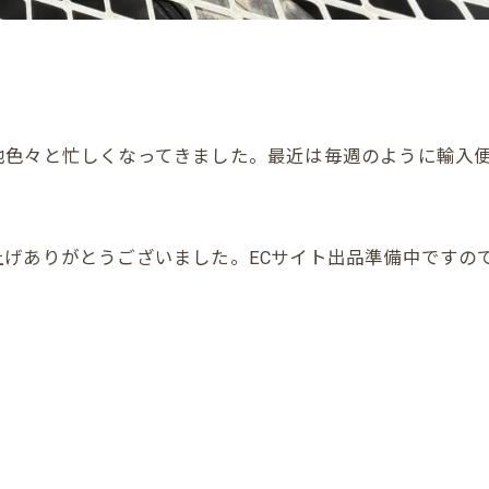
他色々と忙しくなってきました。最近は毎週のように輸入
上げありがとうございました。ECサイト出品準備中ですの