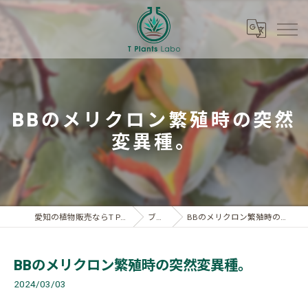
BBのメリクロン繁殖時の突然
変異種。
愛知の植物販売ならT Plants Labo
ブログ
BBのメリクロン繁殖時の突然変異種。
BBのメリクロン繁殖時の突然変異種。
2024/03/03