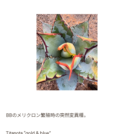
BBのメリクロン繁殖時の突然変異種。
Titanota “gold & blue”