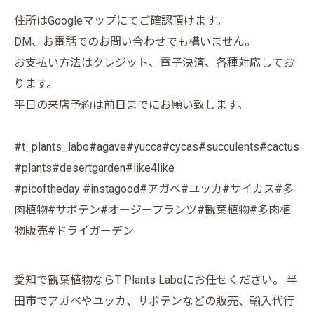
住所はGoogleマップにてご確認頂けます。
DM、お電話でのお問い合わせでも構いません。
お支払い方法はクレジット、電子決済、各種対応してお
ります。
平日の来店予約は前日までにお願い致します。
#t_plants_labo#agave#yucca#cycas#succulents#cactus
#plants#desertgarden#like4like
#picoftheday #instagood#アガベ#ユッカ#サイカス#多
肉植物#サボテン#オージープランツ#観葉植物#多肉植
物販売#ドライガーデン
愛知で観葉植物ならT Plants Laboにお任せください。 半
田市でアガベやユッカ、サボテンなどの販売、輸入代行