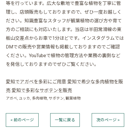
等を行っています。広大な敷地で豊富な植物を丁寧に管
理し、店頭販売もしておりますので、ぜひ一度お越しく
ださい。知識豊富なスタッフが観葉植物の選び方や育て
方のご相談にも対応いたします。当店は半田常滑線の東
板山交差点からお車で1分ほどです。インスタグラムでは
DMでの販売や営業情報も掲載しておりますのでご確認
ください。YouTubeで植物の管理方法や業務の裏側など
を発信しておりますのでぜひご覧ください。
愛知でアガベを多彩にご用意
愛知で希少な多肉植物を販
売
愛知で多彩なサボテンを販売
アガベ
ユッカ
多肉植物
サボテン
観葉植物
< 前のページ
一覧に戻る
次のページ >