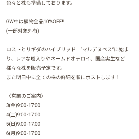
色々と株も準備しております。
GW中は植物全品10%OFF‼️
(一部対象外有)
ロストとリギダのハイブリッド “マルデヌベス”に始ま
り、レアな斑入りやネームドオテロイ、国産実生など
様々な株を販売予定です。
また明日中に全ての株の詳細を順にポストします！
〈営業のご案内〉
3(金)9:00-17:00
4(土)9:00-17:00
5(日)9:00-17:00
6(月)9:00-17:00