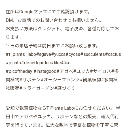
住所はGoogleマップにてご確認頂けます。
DM、お電話でのお問い合わせでも構いません。
お支払い方法はクレジット、電子決済、各種対応してお
ります。
平日の来店予約は前日までにお願い致します。
#t_plants_labo#agave#yucca#cycas#succulents#cactus
#plants#desertgarden#like4like
#picoftheday #instagood#アガベ#ユッカ#サイカス#多
肉植物#サボテン#オージープランツ#観葉植物#多肉植
物販売#ドライガーデン#庭づくり
愛知で観葉植物ならT Plants Laboにお任せください。 半
田市でアガベやユッカ、サボテンなどの販売、輸入代行
等を行っています。広大な敷地で豊富な植物を丁寧に管