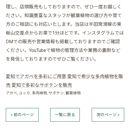
理し、店頭販売もしておりますので、ぜひ一度お越しく
ださい。知識豊富なスタッフが観葉植物の選び方や育て
方のご相談にも対応いたします。当店は半田常滑線の東
板山交差点からお車で1分ほどです。インスタグラムでは
DMでの販売や営業情報も掲載しておりますのでご確認
ください。YouTubeで植物の管理方法や業務の裏側など
を発信しておりますのでぜひご覧ください。
愛知でアガベを多彩にご用意
愛知で希少な多肉植物を販
売
愛知で多彩なサボテンを販売
アガベ
ユッカ
多肉植物
サボテン
観葉植物
< 前のページ
一覧に戻る
次のページ >