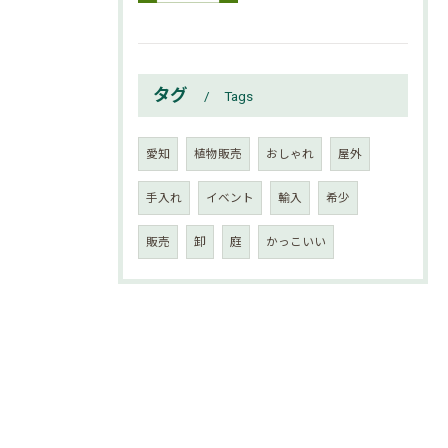
タグ
Tags
愛知
植物販売
おしゃれ
屋外
手入れ
イベント
輸入
希少
販売
卸
庭
かっこいい