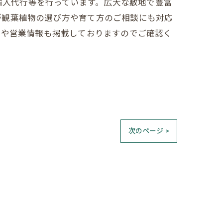
売、輸入代行等を行っています。広大な敷地で豊富
が観葉植物の選び方や育て方のご相談にも対応
売や営業情報も掲載しておりますのでご確認く
次のページ >