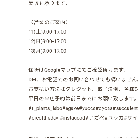
業販も承ります。
〈営業のご案内〉
11(土)9:00-17:00
12(日)9:00-17:00
13(月)9:00-17:00
住所はGoogleマップにてご確認頂けます。
DM、お電話でのお問い合わせでも構いません
お支払い方法はクレジット、電子決済、各種
平日の来店予約は前日までにお願い致します
#t_plants_labo#agave#yucca#cycas#succulents
#picoftheday #instagood#ア