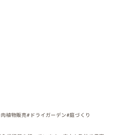
植物#多肉植物販売#ドライガーデン#庭づくり