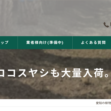
ョップ
業者様向け(準備中)
よくある質問
ココスヤシも大量入荷
愛知の植物販売