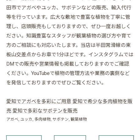
田市でアガベやユッカ、サボテンなどの販売、輸入代行
等を行っています。広大な敷地で豊富な植物を丁寧に管
理し、店頭販売もしておりますので、ぜひ一度お越しく
ださい。知識豊富なスタッフが観葉植物の選び方や育て
方のご相談にも対応いたします。当店は半田常滑線の東
板山交差点からお車で1分ほどです。インスタグラムでは
DMでの販売や営業情報も掲載しておりますのでご確認
ください。YouTubeで植物の管理方法や業務の裏側など
を発信しておりますのでぜひご覧ください。
愛知でアガベを多彩にご用意
愛知で希少な多肉植物を販
売
愛知で多彩なサボテンを販売
アガベ
ユッカ
多肉植物
サボテン
観葉植物