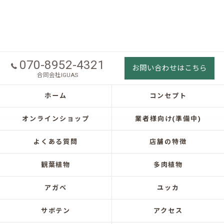
070-8952-4321
お問い合わせはこちら
合同会社IGUAS
ホーム
コンセプト
オンラインショップ
業者様向け(準備中)
よくある質問
店舗の特徴
観葉植物
多肉植物
アガベ
ユッカ
サボテン
アクセス