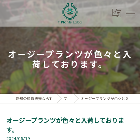
オージープランツが色々と入
荷しております。
愛知の植物販売ならT Plants Labo
ブログ
オージープランツが色々と入荷しております。
オージープランツが色々と入荷しておりま
す。
2024/05/19