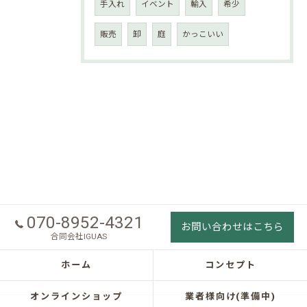
手入れ
イベント
輸入
希少
販売
卸
庭
かっこいい
070-8952-4321
お問い合わせはこちら
合同会社IGUAS
ホーム
コンセプト
オンラインショップ
業者様向け(準備中)