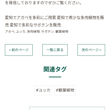
を発信しておりますのでぜひご覧ください。
愛知でアガベを多彩にご用意
愛知で希少な多肉植物を販
売
愛知で多彩なサボテンを販売
アガベ
ユッカ
多肉植物
サボテン
観葉植物
< 前のページ
一覧に戻る
次のページ >
関連タグ
#ユッカ
#観葉植物