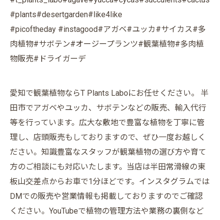
#plants#desertgarden#like4like
#picoftheday #instagood#アガベ#ユッカ#サイカス#多
肉植物#サボテン#オージープランツ#観葉植物#多肉植
物販売#ドライガーデ
愛知で観葉植物ならT Plants Laboにお任せください。 半
田市でアガベやユッカ、サボテンなどの販売、輸入代行
等を行っています。広大な敷地で豊富な植物を丁寧に管
理し、店頭販売もしておりますので、ぜひ一度お越しく
ださい。知識豊富なスタッフが観葉植物の選び方や育て
方のご相談にも対応いたします。当店は半田常滑線の東
板山交差点からお車で1分ほどです。インスタグラムでは
DMでの販売や営業情報も掲載しておりますのでご確認
ください。YouTubeで植物の管理方法や業務の裏側など