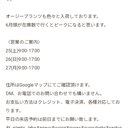
オージープランツも色々と入荷しております。
6月頭が在庫数で行くとピークになると思います。
〈営業のご案内〉
25(土)9:00-17:00
26(日)9:00-17:00
27(月)9:00-17:00
住所はGoogleマップにてご確認頂けます。
DM、お電話でのお問い合わせでも構いません。
お支払い方法はクレジット、電子決済、各種対応してお
ります。
平日の来店予約は前日までにお願い致します。
#t_plants_labo#agave#yucca#cycas#succulents#cactus