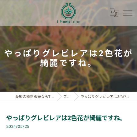
やっぱりグレビレアは2色花が
綺麗ですね。
愛知の植物販売ならT Plants Labo
ブログ
やっぱりグレビレアは2色花が綺麗ですね。
やっぱりグレビレアは2色花が綺麗ですね。
2024/05/25