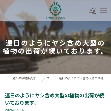
連日のようにヤシ含め大型の
植物の出荷が続いております。
愛知の植物販売ならT Plants Labo
ブログ
連日のようにヤシ含め大型の植物の出荷が続いております。
連日のようにヤシ含め大型の植物の出荷が続
いております。
2026/05/14