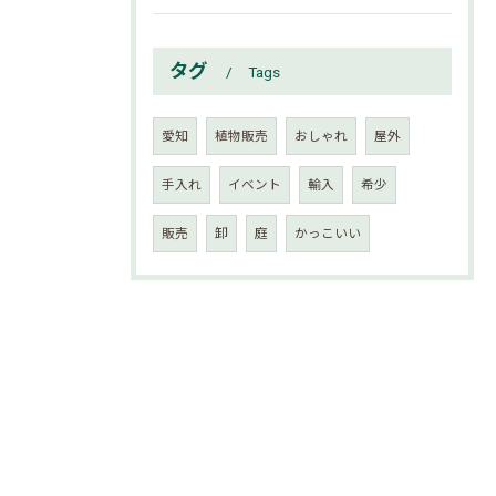
タグ
Tags
愛知
植物販売
おしゃれ
屋外
手入れ
イベント
輸入
希少
販売
卸
庭
かっこいい