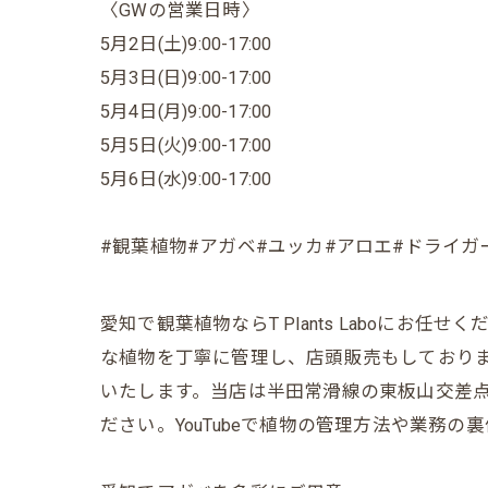
〈GWの営業日時〉
5月2日(土)9:00-17:00
5月3日(日)9:00-17:00
5月4日(月)9:00-17:00
5月5日(火)9:00-17:00
5月6日(水)9:00-17:00
#観葉植物#アガベ#ユッカ#アロエ#ドライガ
愛知で観葉植物ならT Plants Laboに
な植物を丁寧に管理し、店頭販売もしており
いたします。当店は半田常滑線の東板山交差点
ださい。YouTubeで植物の管理方法や業務