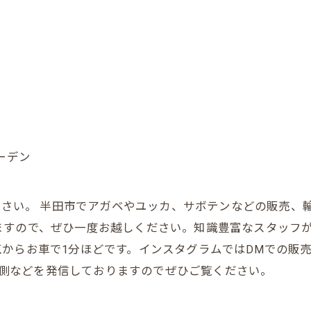
ーデン
お任せください。 半田市でアガベやユッカ、サボテンなどの販
ますので、ぜひ一度お越しください。知識豊富なスタッフ
からお車で1分ほどです。インスタグラムではDMでの販
の裏側などを発信しておりますのでぜひご覧ください。