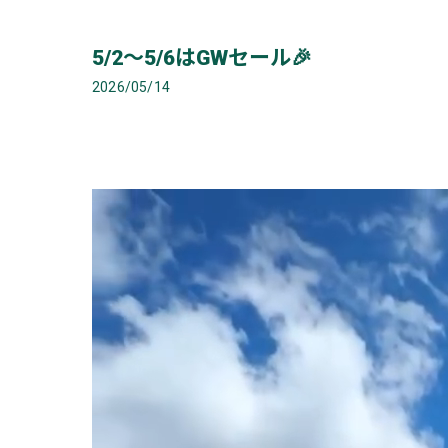
5/2〜5/6はGWセール🎉
2026/05/14