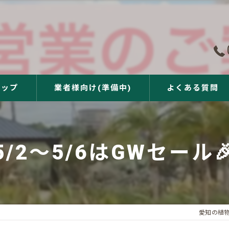
ョップ
業者様向け(準備中)
よくある質問
5/2〜5/6はGWセール
愛知の植物販