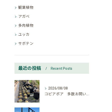
観葉植物
アガベ
多肉植物
ユッカ
サボテン
最近の投稿
Recent Posts
2026/08/08
コピアポア 多数お問い合わせ頂いております。