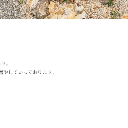
ます。
つ増やしていっております。