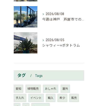
2026/08/08
今週は神戸 芦屋市でのご依頼でした。
2026/08/05
シャウィー×ポタトラム
タグ
Tags
愛知
植物販売
おしゃれ
屋外
手入れ
イベント
輸入
希少
販売