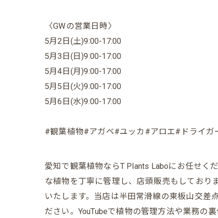
〈GWの営業日時〉
5月2日(土)9:00-17:00
5月3日(日)9:00-17:00
5月4日(月)9:00-17:00
5月5日(火)9:00-17:00
5月6日(水)9:00-17:00
#観葉植物#アガベ#ユッカ#アロエ#ドライガ
愛知で観葉植物ならT Plants Laboに
な植物を丁寧に管理し、店頭販売もしており
いたします。当店は半田常滑線の東板山交差点
ださい。YouTubeで植物の管理方法や業務