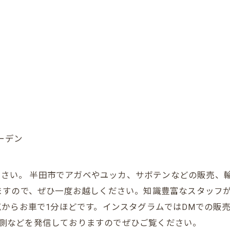
ーデン
お任せください。 半田市でアガベやユッカ、サボテンなどの販
ますので、ぜひ一度お越しください。知識豊富なスタッフ
からお車で1分ほどです。インスタグラムではDMでの販
の裏側などを発信しておりますのでぜひご覧ください。