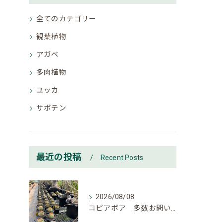
全てのカテゴリー
観葉植物
アガベ
多肉植物
ユッカ
サボテン
最近の投稿
Recent Posts
2026/08/08
コピアポア 多数お問い合わせ頂いております。