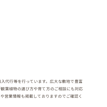
売、輸入代行等を行っています。広大な敷地で豊富
が観葉植物の選び方や育て方のご相談にも対応
売や営業情報も掲載しておりますのでご確認く