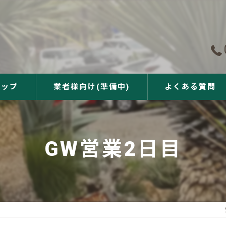
ョップ
業者様向け(準備中)
よくある質問
GW営業2日目