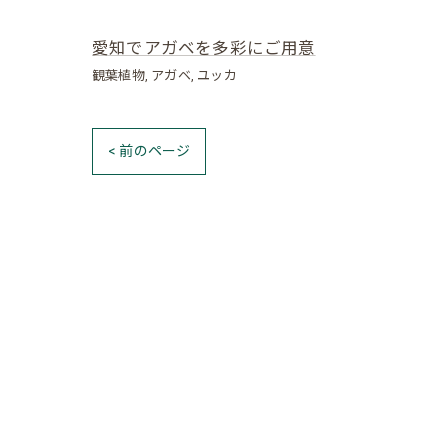
愛知でアガベを多彩にご用意
観葉植物
アガベ
ユッカ
< 前のページ