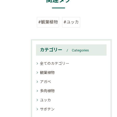
関連タグ
#観葉植物
#ユッカ
カテゴリー
Categories
全てのカテゴリー
観葉植物
アガベ
多肉植物
ユッカ
サボテン