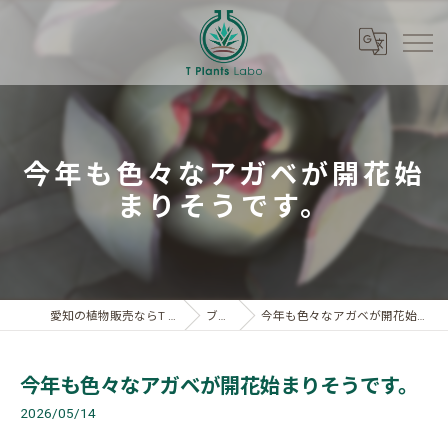
今年も色々なアガベが開花始
まりそうです。
愛知の植物販売ならT Plants Labo
ブログ
今年も色々なアガベが開花始まりそうです。
今年も色々なアガベが開花始まりそうです。
2026/05/14