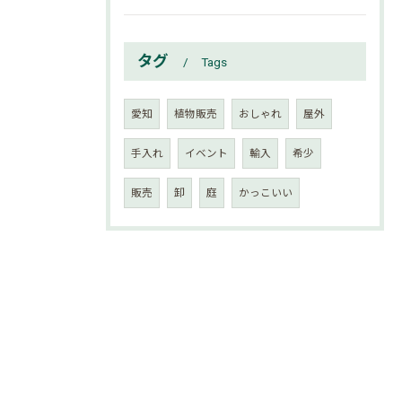
タグ
Tags
愛知
植物販売
おしゃれ
屋外
手入れ
イベント
輸入
希少
販売
卸
庭
かっこいい