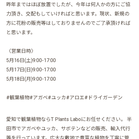
昨年まではほぼ放置でしたが、今年は何人かの方にご協
力頂き、交配もしていければと思います。現状、新規の
方に花粉の販売等はしておりませんのでご了承頂ければ
と思います。
〈営業日時〉
5月16日(土)9:00-17:00
5月17日(日)9:00-17:00
5月18日(月)9:00-17:00
#観葉植物#アガベ#ユッカ#アロエ#ドライガーデン
愛知で観葉植物ならT Plants Laboにお任せください。 半
田市でアガベやユッカ、サボテンなどの販売、輸入代行
等を行っています。広大な敷地で豊富な植物を丁寧に管