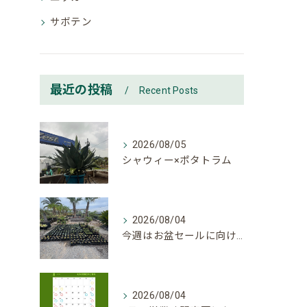
サボテン
最近の投稿
Recent Posts
2026/08/05
シャウィー×ポタトラム
2026/08/04
今週はお盆セールに向けて大量入荷しております。
2026/08/04