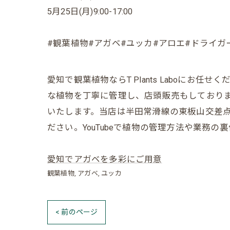
5月25日(月)9:00-17:00
#観葉植物#アガベ#ユッカ#アロエ#ドライガ
愛知で観葉植物ならT Plants Laboに
な植物を丁寧に管理し、店頭販売もしており
いたします。当店は半田常滑線の東板山交差点
ださい。YouTubeで植物の管理方法や業務
愛知でアガベを多彩にご用意
観葉植物
アガベ
ユッカ
< 前のページ