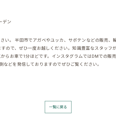
ーデン
お任せください。 半田市でアガベやユッカ、サボテンなどの販
ますので、ぜひ一度お越しください。知識豊富なスタッフ
からお車で1分ほどです。インスタグラムではDMでの販
の裏側などを発信しておりますのでぜひご覧ください。
一覧に戻る