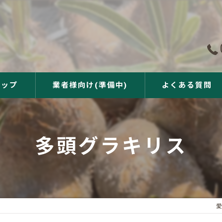
ョップ
業者様向け(準備中)
よくある質問
多頭グラキリス
愛