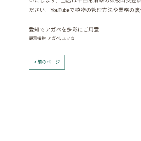
いたします。当店は半田常滑線の東板山交差点
ださい。YouTubeで植物の管理方法や業務
愛知でアガベを多彩にご用意
観葉植物
アガベ
ユッカ
< 前のページ