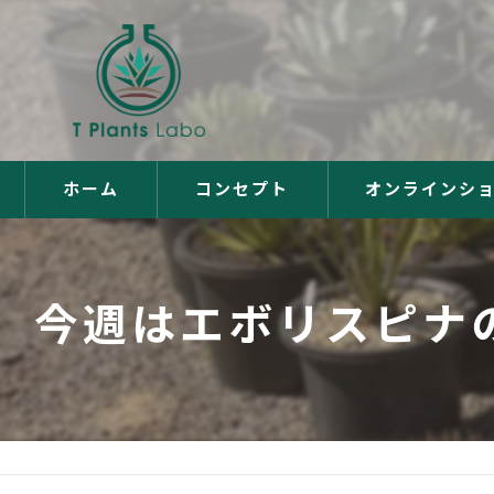
ホーム
コンセプト
オンラインシ
今週はエボリスピナの