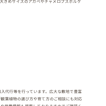
他大きめサイズのアガベやチャメロプスボルケ
売、輸入代行等を行っています。広大な敷地で豊富
が観葉植物の選び方や育て方のご相談にも対応