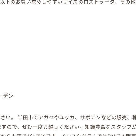
0円以下のお買い求めしやすいサイズのロストラータ、その
ーデン
お任せください。 半田市でアガベやユッカ、サボテンなどの販
ますので、ぜひ一度お越しください。知識豊富なスタッフ