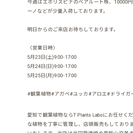
今週はエボリスピナのベアルート株、1000
ーノなどが少量入荷しております。
明日からのご来店お待ちしております。
〈営業日時〉
5月23日(土)9:00-17:00
5月24日(日)9:00-17:00
5月25日(月)9:00-17:00
#観葉植物#アガベ#ユッカ#アロエ#ドライガ
愛知で観葉植物ならT Plants Laboに
な植物を丁寧に管理し、店頭販売もしており