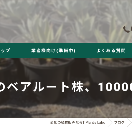
ョップ
業者様向け(準備中)
よくある質問
ベアルート株、10000
愛知の植物販売ならT Plants Labo
ブログ