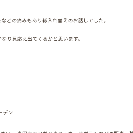
冬などの痛みもあり総入れ替えのお話しでした。
かなり見応え出てくるかと思います。
ーデン