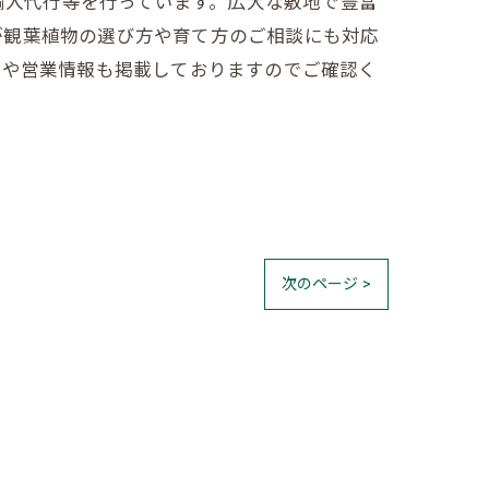
売、輸入代行等を行っています。広大な敷地で豊富
が観葉植物の選び方や育て方のご相談にも対応
売や営業情報も掲載しておりますのでご確認く
次のページ >