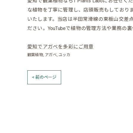
愛知で観葉植物ならT Plants Laboに
な植物を丁寧に管理し、店頭販売もしており
いたします。当店は半田常滑線の東板山交差点
ださい。YouTubeで植物の管理方法や業務
愛知でアガベを多彩にご用意
観葉植物
アガベ
ユッカ
< 前のページ