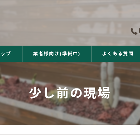
ョップ
業者様向け(準備中)
よくある質問
少し前の現場