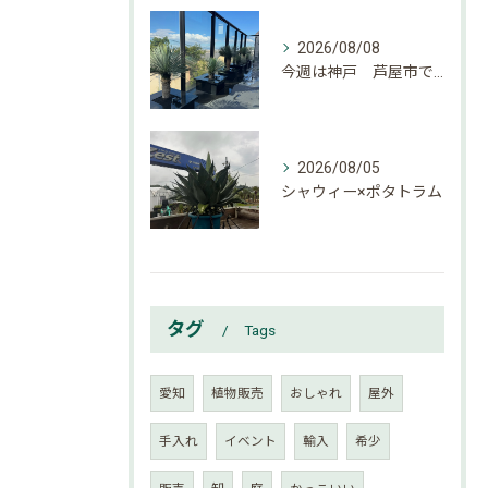
2026/08/08
今週は神戸 芦屋市でのご依頼でした。
2026/08/05
シャウィー×ポタトラム
タグ
Tags
愛知
植物販売
おしゃれ
屋外
手入れ
イベント
輸入
希少