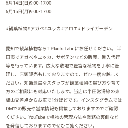
6月14日(日)9:00-17:00
6月15日(月)9:00-17:00
#観葉植物#アガベ#ユッカ#アロエ#ドライガーデン
愛知で観葉植物ならT Plants Laboにお任せください。 半
田市でアガベやユッカ、サボテンなどの販売、輸入代行
等を行っています。広大な敷地で豊富な植物を丁寧に管
理し、店頭販売もしておりますので、ぜひ一度お越しく
ださい。知識豊富なスタッフが観葉植物の選び方や育て
方のご相談にも対応いたします。当店は半田常滑線の東
板山交差点からお車で1分ほどです。インスタグラムでは
DMでの販売や営業情報も掲載しておりますのでご確認
ください。YouTubeで植物の管理方法や業務の裏側など
を発信しておりますのでぜひご覧ください。