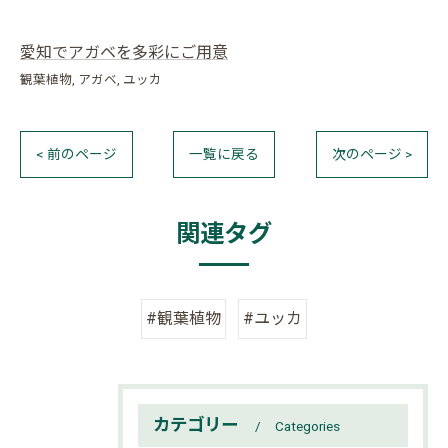
愛知でアガベを多彩にご用意
観葉植物
アガベ
ユッカ
< 前のページ
一覧に戻る
次のページ >
関連タグ
#観葉植物
#ユッカ
カテゴリー
Categories