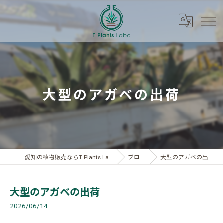
大型のアガベの出荷
愛知の植物販売ならT Plants Labo
ブログ
大型のアガベの出荷
大型のアガベの出荷
2026/06/14