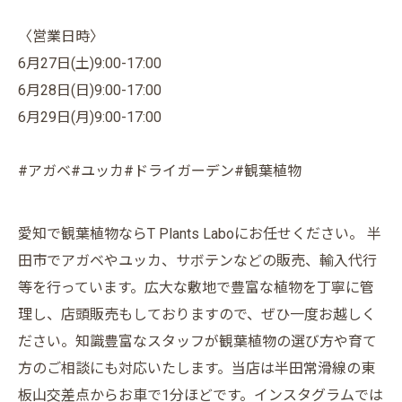
〈営業日時〉
6月27日(土)9:00-17:00
6月28日(日)9:00-17:00
6月29日(月)9:00-17:00
#アガベ#ユッカ#ドライガーデン#観葉植物
愛知で観葉植物ならT Plants Laboにお任せください。 半
田市でアガベやユッカ、サボテンなどの販売、輸入代行
等を行っています。広大な敷地で豊富な植物を丁寧に管
理し、店頭販売もしておりますので、ぜひ一度お越しく
ださい。知識豊富なスタッフが観葉植物の選び方や育て
方のご相談にも対応いたします。当店は半田常滑線の東
板山交差点からお車で1分ほどです。インスタグラムでは