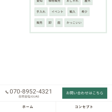
愛知
植物販売
おしゃれ
屋外
手入れ
イベント
輸入
希少
販売
卸
庭
かっこいい
070-8952-4321
お問い合わせはこちら
合同会社IGUAS
ホーム
コンセプト