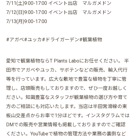
7/11(土)9:00-17:00 イベント出店 マルガメドン
7/12(日)9:00-17:00 イベント出店 マルガメドン
7/13(月)9:00-17:00
#アガベ#ユッカ#ドライガーデン#観葉植物
愛知で観葉植物ならT Plants Laboにお任せください。 半
田市でアガベやユッカ、サボテンなどの販売、輸入代行
等を行っています。広大な敷地で豊富な植物を丁寧に管
理し、店頭販売もしておりますので、ぜひ一度お越しく
ださい。知識豊富なスタッフが観葉植物の選び方や育て
方のご相談にも対応いたします。当店は半田常滑線の東
板山交差点からお車で1分ほどです。インスタグラムでは
DMでの販売や営業情報も掲載しておりますのでご確認
ください。YouTubeで植物の管理方法や業務の裏側など